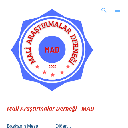
Ana içeriğe atla
Mali Araştırmalar Derneği - MAD
Başkanın Mesajı
Diğer…