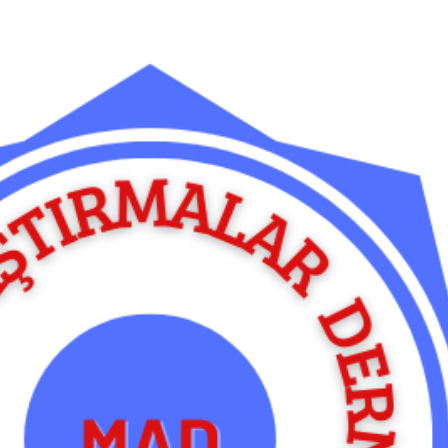
Ana içeriğe atla