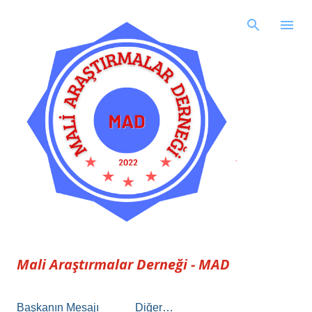
Ana içeriğe atla
Mali Araştırmalar Derneği - MAD
Başkanın Mesajı
Diğer…